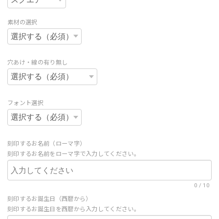
素材の選択
穴あけ・線の有り無し
フォント選択
刻印するお名前（ローマ字）
刻印するお名前をローマ字で入力してください。
0
/
10
刻印するお誕生日（西暦から）
刻印するお誕生日を西暦から入力してください。