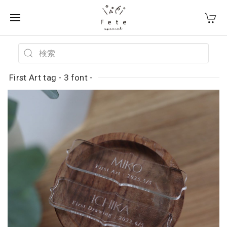
First Art tag - 3 font -