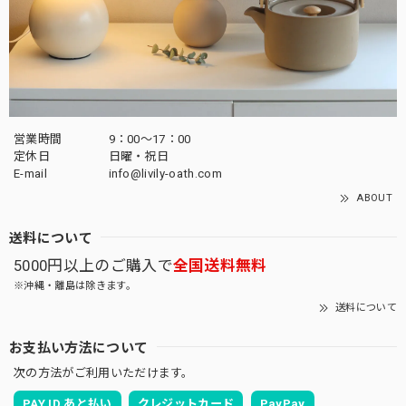
営業時間
9：00～17：00
定休日
日曜・祝日
E-mail
info@livily-oath.com
ABOUT
送料について
5000円以上のご購入で
全国送料無料
※沖縄・離島は除きます。
送料について
お支払い方法について
次の方法がご利用いただけます。
PAY ID あと払い
クレジットカード
PayPay