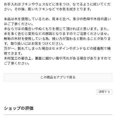
お手入れはフキンやウェスなどに水をつけ、なでるように拭いてくだ
さい。その後、乾いたフキンなどで水気を拭きとります。
本品は木を使用しているため、見本と比べ、多少の色味や木目の違い
はご了承ください。
木ならではの風合いやぬくもりを感じて頂ければと思います。また、
水を多く含むと変形などの原因となりますのでご注意くださいませ。
無垢の木材を使用している為、強い力が加わると割れることがありま
す。取り扱いにはお気をつけください。
万が一、割れてしまった場合はセメダインやボンドなどの接着剤で補
修できます。
木材加工の都合上、裏面に細かい傷や汚れがある場合がありますので
ご了承ください。
この商品をアプリで見る
通報する
ショップの評価