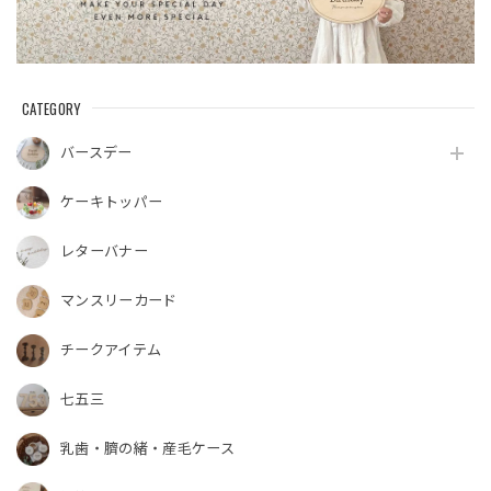
CATEGORY
バースデー
ケーキトッパー
レターバナー
マンスリーカード
チークアイテム
七五三
乳歯・臍の緒・産毛ケース