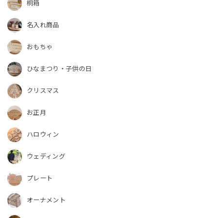
桐箱
名入れ商品
おもちゃ
ひなまつり・子供の日
クリスマス
お正月
ハロウィン
ウェディング
プレート
オーナメント