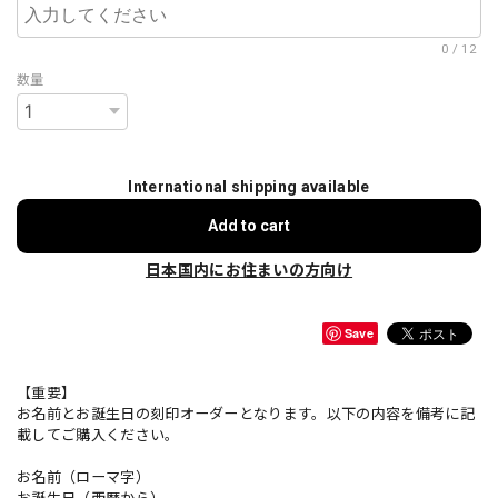
0
/
12
数量
International shipping available
Add to cart
日本国内にお住まいの方向け
Save
【重要】
お名前とお誕生日の刻印オーダーとなります。以下の内容を備考に記
載してご購入ください。
お名前（ローマ字）