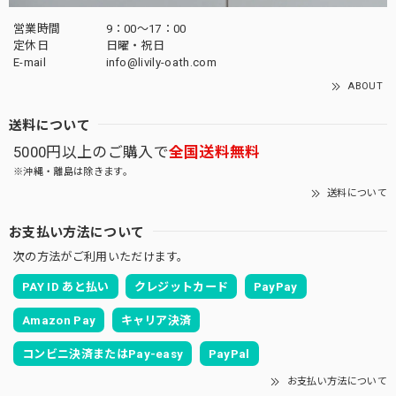
営業時間
9：00～17：00
定休日
日曜・祝日
E-mail
info@livily-oath.com
ABOUT
送料について
5000円以上のご購入で
全国送料無料
※沖縄・離島は除きます。
送料について
お支払い方法について
次の方法がご利用いただけます。
PAY ID あと払い
クレジットカード
PayPay
Amazon Pay
キャリア決済
コンビニ決済またはPay-easy
PayPal
お支払い方法について