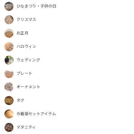
ひなまつり・子供の日
クリスマス
お正月
ハロウィン
ウェディング
プレート
オーナメント
タグ
巾着袋セットアイテム
マタニティ