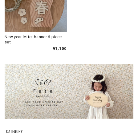
New year letter banner 6-piece
set
¥1,100
CATEGORY