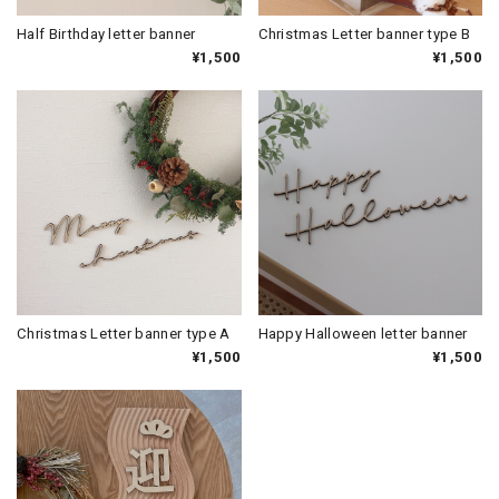
Half Birthday letter banner
Christmas Letter banner type B
¥1,500
¥1,500
Christmas Letter banner type A
Happy Halloween letter banner
¥1,500
¥1,500