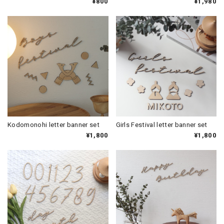
¥800
¥1,980
Kodomonohi letter banner set
Girls Festival letter banner set
¥1,800
¥1,800