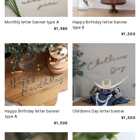
Monthly letter banner type A
Happy Birthday letter banner
type B
¥1,980
¥1,500
Happy Birthday letter banner
Childrens Day letter banner
type A
¥1,500
¥1,500