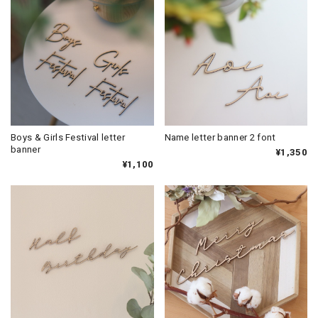
Boys & Girls Festival letter
Name letter banner 2 font
banner
¥1,350
¥1,100