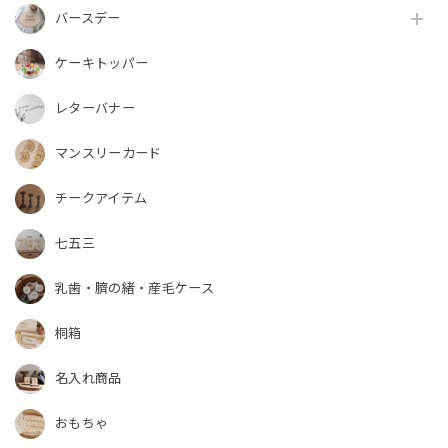
バースデー
ケーキトッパー
レターバナー
マンスリーカード
チークアイテム
七五三
乳歯・臍の緒・産毛ケース
桐箱
名入れ商品
おもちゃ