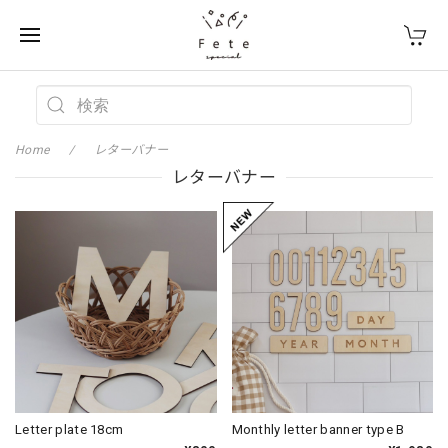
Home
レターバナー
レターバナー
Letter plate 18cm
Monthly letter banner type B