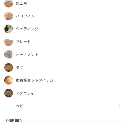
お正月
ハロウィン
ウェディング
プレート
オーナメント
タグ
巾着袋セットアイテム
マタニティ
ベビー
SHOP INFO