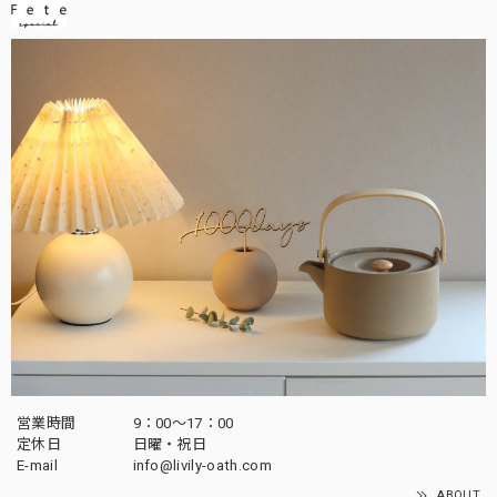
営業時間
9：00～17：00
定休日
日曜・祝日
E-mail
info@livily-oath.com
ABOUT