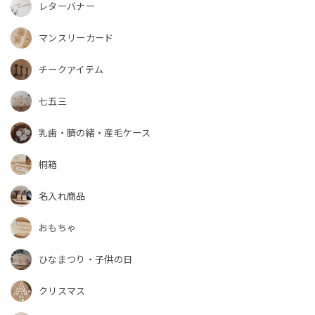
レターバナー
マンスリーカード
チークアイテム
七五三
乳歯・臍の緒・産毛ケース
桐箱
名入れ商品
おもちゃ
ひなまつり・子供の日
クリスマス