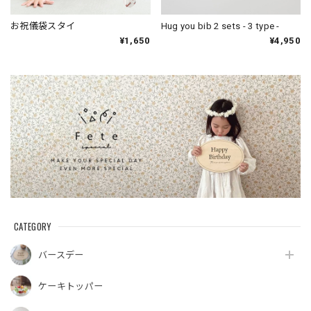
お祝儀袋スタイ
Hug you bib 2 sets - 3 type -
¥1,650
¥4,950
CATEGORY
バースデー
ケーキトッパー