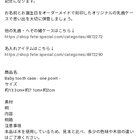
記念になります。
お名前とお誕生日をオーダーメイドで刻印したオリジナルの乳歯ケー
スで思い出を大切に保管しましょう。
他の乳歯・へその緒ケースはこちら↓
https://shop.fete-special.com/categories/4872272
名入れアイテムはこちら↓
https://shop.fete-special.com/categories/4872290
商品名
Baby tooth case - one point -
サイズ
約13.3cm×約7.1cm×約2cm
素材
桐
内容
桐箱
注意事項
本品は木を使用しているため、見本と比べ、多少の色味や木目の違い
はご了承ください。