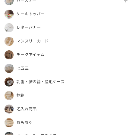
バースデー
ケーキトッパー
レターバナー
マンスリーカード
チークアイテム
七五三
乳歯・臍の緒・産毛ケース
桐箱
名入れ商品
おもちゃ