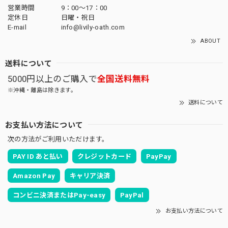
営業時間
9：00～17：00
定休日
日曜・祝日
E-mail
info@livily-oath.com
ABOUT
送料について
5000円以上のご購入で
全国送料無料
※沖縄・離島は除きます。
送料について
お支払い方法について
次の方法がご利用いただけます。
PAY ID あと払い
クレジットカード
PayPay
Amazon Pay
キャリア決済
コンビニ決済またはPay-easy
PayPal
お支払い方法について