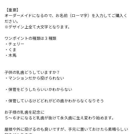
【重要】
オーダーメイドになるので、お名前（ローマ字）を入力してご購入く
ださい。
※デザイン上全て大文字となります。
ワンポイントの種類は３種類
・チェリー
・くま
・木馬
子供の乳歯どうしていますか？
・マンションだから投げられない
・保管をどうしたらいいかわからない
・保管しているけどどれがどの歯かわからなくなりそう
お子様の乳歯を記念に
５〜６才になると乳歯が抜けて永久歯に生え変わり始めます。
屋根や外に投げるのも良いですが、手元に置いておけたら素晴らしい