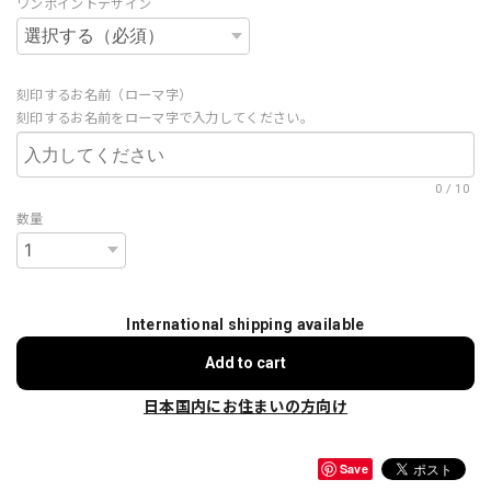
ワンポイントデザイン
刻印するお名前（ローマ字）
刻印するお名前をローマ字で入力してください。
0
/
10
数量
International shipping available
Add to cart
日本国内にお住まいの方向け
Save