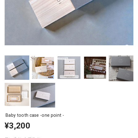
Baby tooth case -one point -
¥3,200