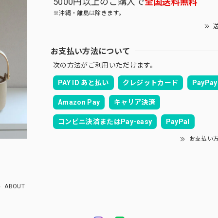
5000円以上のご購入で
全国送料無料
※沖縄・離島は除きます。
送
お支払い方法について
次の方法がご利用いただけます。
PAY ID あと払い
クレジットカード
PayPay
Amazon Pay
キャリア決済
コンビニ決済またはPay-easy
PayPal
お支払い
ABOUT