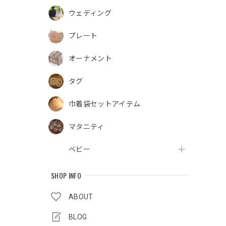
ウェディング
プレート
オーナメント
タグ
巾着袋セットアイテム
マタニティ
ベビー
SHOP INFO
ABOUT
BLOG