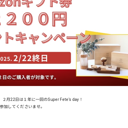
月22日は１年に一回のSuper Fete's day！
非参加してくださいませ。