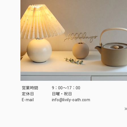
営業時間
9：00～17：00
定休日
日曜・祝日
E-mail
info@livily-oath.com