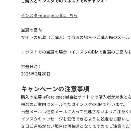
ご購入とインスタでのリポストでWチャンス！
インスタFete specialはこちら
当選の案内：
サイトの応募（ご購入）で当選の場合→ご購入時のメール
リポストでの当選の場合→インスタのDMで当選のご案内
抽選日時：
2025年2月28日
キャンペーンの注意事項
購入の応募はFete special自社サイトでの購入者が
抽選のご案内はメールまたはインスタのDMで行います。
当選メールは迷惑メールに入って見逃さないようご注意く
インスタのメッセージを受信できるように設定をお願いし
２日ご連絡がない場合は再抽選となりますのでご注意くだ