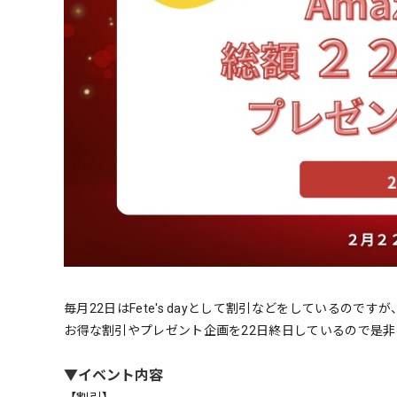
毎月22日はFete's dayとして割引などをしているのですが、２
お得な割引やプレゼント企画を22日終日しているので是
▼イベント内容