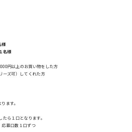
名様
 １名様
で2000円以上のお買い物をした方
リーズ可）してくれた方
となります。
したら１口となります。
 応募口数１口ずつ