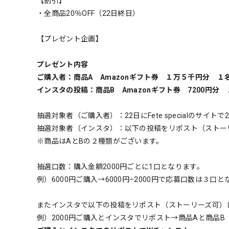
【割引】
・全商品20％OFF（22日終日）
【プレゼント企画】
プレゼント内容
ご購入者：商品A Amazonギフト券 １万５千円分 １
インスタの投稿：商品B Amazonギフト券 7200円分
抽選対象者（ご購入者）：22日にFete specialのサイト
抽選対象者（インスタ）：以下の投稿をリポスト（ストー
※商品はAとBの２種類がございます。
抽選口数：購入金額2000円ごとに1口となります。
例）6000円ご購入→6000円÷2000円で応募口数は３口
またインスタで以下の投稿をリポスト（ストーリーズ可）
例）2000円ご購入とインスタでリポスト→商品Aと商品B