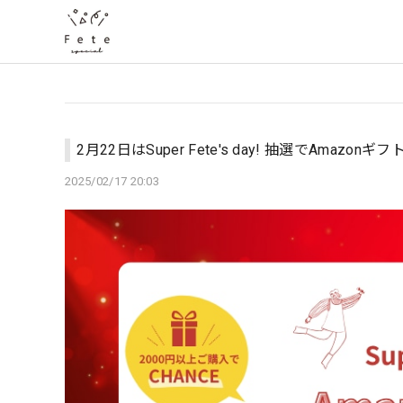
2月22日はSuper Fete's day! 抽選でAmazon
2025/02/17 20:03