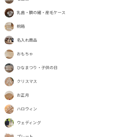
乳歯・臍の緒・産毛ケース
桐箱
名入れ商品
おもちゃ
ひなまつり・子供の日
クリスマス
お正月
ハロウィン
ウェディング
プレート