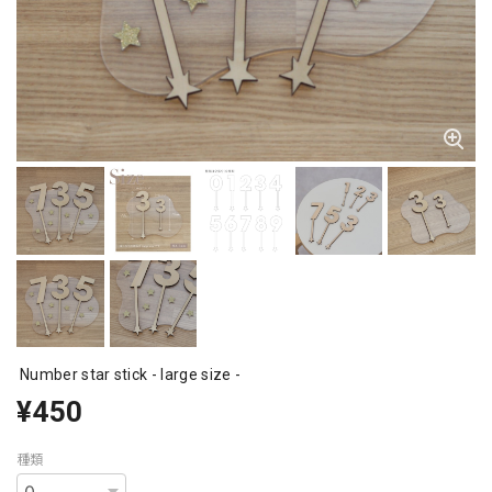
Number star stick - large size -
¥450
種類