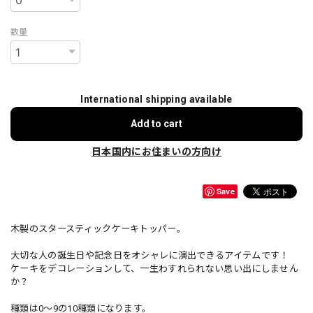
数量
International shipping available
Add to cart
日本国内にお住まいの方向け
Save
木製のスタースティックケーキトッパー。
大切な人の誕生日や記念日をオシャレに演出できるアイテムです！
ケーキをデコレーションして、一生わすれられない思い出にしません
か？
種類は0〜9の10種類になります。