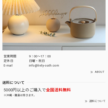
営業時間
9：00～17：00
定休日
日曜・祝日
E-mail
info@livily-oath.com
ABOUT
送料について
5000円以上のご購入で
全国送料無料
※沖縄・離島は除きます。
送料について