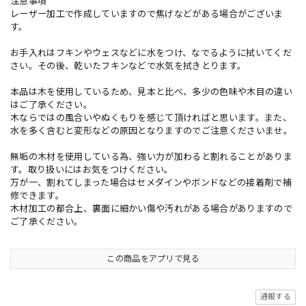
注意事項
レーザー加工で作成していますので焦げなどがある場合がございま
す。
お手入れはフキンやウェスなどに水をつけ、なでるように拭いてくだ
さい。その後、乾いたフキンなどで水気を拭きとります。
本品は木を使用しているため、見本と比べ、多少の色味や木目の違い
はご了承ください。
木ならではの風合いやぬくもりを感じて頂ければと思います。また、
水を多く含むと変形などの原因となりますのでご注意くださいませ。
無垢の木材を使用している為、強い力が加わると割れることがありま
す。取り扱いにはお気をつけください。
万が一、割れてしまった場合はセメダインやボンドなどの接着剤で補
修できます。
木材加工の都合上、裏面に細かい傷や汚れがある場合がありますので
ご了承ください。
この商品をアプリで見る
通報する