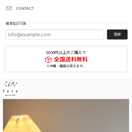
CONTACT
NEWSLETTER
登録
5000円以上のご購入で
全国送料無料
※沖縄・離島は除きます。