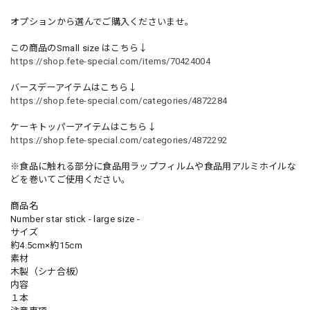
オプションから選んでご購入くださいませ。
この商品のSmall size はこちら↓
https://shop.fete-special.com/items/70424004
バースデーアイテムはこちら↓
https://shop.fete-special.com/categories/4872284
ケーキトッパーアイテムはこちら↓
https://shop.fete-special.com/categories/4872292
※食品に触れる部分に食品用ラップフィルムや食品用アルミホイルな
どを巻いてご使用ください。
商品名
Number star stick - large size -
サイズ
約4.5cm×約15cm
素材
木製（シナ合板）
内容
１本