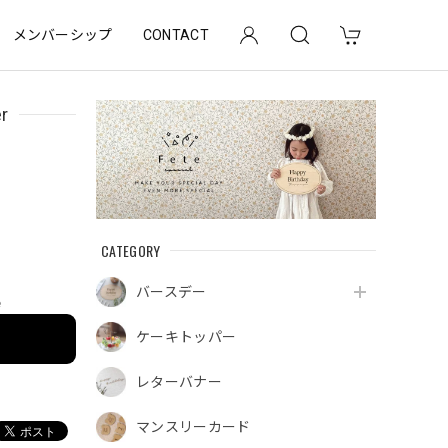
メンバーシップ
CONTACT
r
CATEGORY
バースデー
e
ケーキトッパー
レターバナー
マンスリーカード