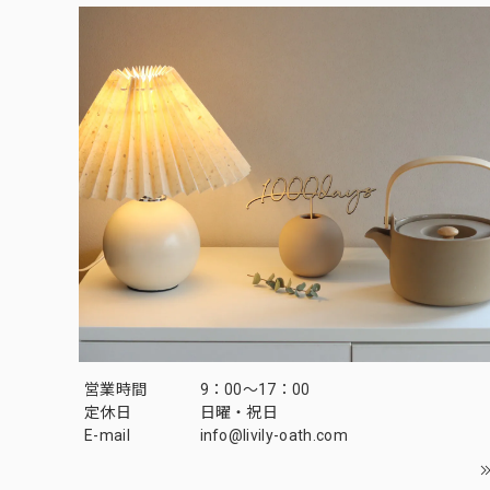
営業時間
9：00～17：00
定休日
日曜・祝日
E-mail
info@livily-oath.com