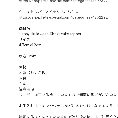
https://shop.fete-special.com/categories/4872372
ケーキトッパーアイテムはこちら↓
https://shop.fete-special.com/categories/4872292
商品名
Happy Halloween Ghost cake topper
サイズ
4.7cm×12cm
厚さ 3mm
素材
木製（シナ合板）
内容
１本
注意事項
レーザー加工で作成していますので側面に焦げがございま
お手入れはフキンやウェスなどに水をつけ、なでるように
繊細な作りとなっていますので取り扱い時にはご注意くだ