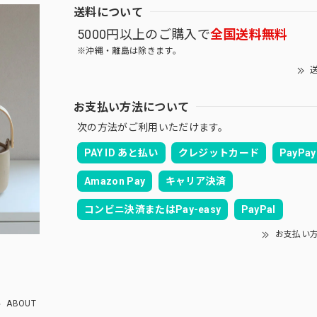
送料について
5000円以上のご購入で
全国送料無料
※沖縄・離島は除きます。
送
お支払い方法について
次の方法がご利用いただけます。
PAY ID あと払い
クレジットカード
PayPay
Amazon Pay
キャリア決済
コンビニ決済またはPay-easy
PayPal
お支払い
ABOUT