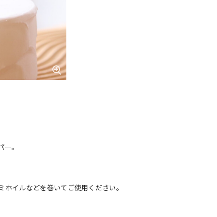
パー。
ミホイルなどを巻いてご使用ください。