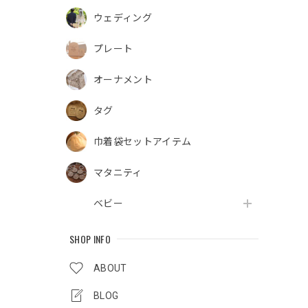
ウェディング
プレート
オーナメント
タグ
巾着袋セットアイテム
マタニティ
ベビー
SHOP INFO
ABOUT
BLOG