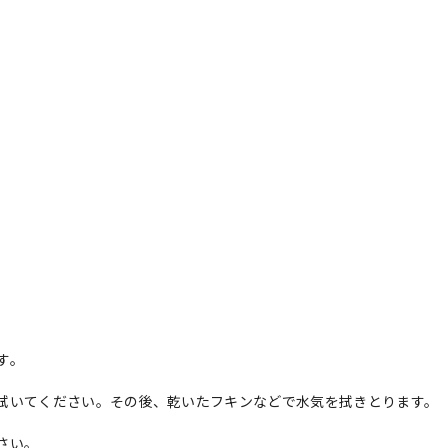
す。
拭いてください。その後、乾いたフキンなどで水気を拭きとります。
さい。