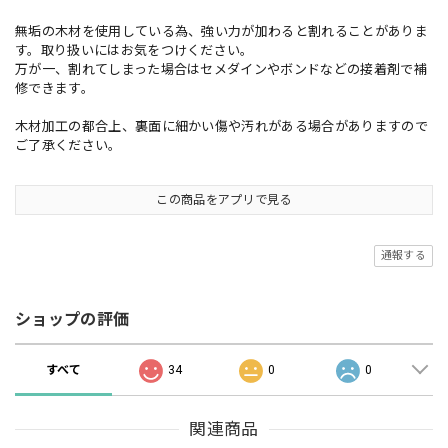
無垢の木材を使用している為、強い力が加わると割れることがありま
す。取り扱いにはお気をつけください。
万が一、割れてしまった場合はセメダインやボンドなどの接着剤で補
修できます。
木材加工の都合上、裏面に細かい傷や汚れがある場合がありますので
ご了承ください。
この商品をアプリで見る
通報する
ショップの評価
すべて
34
0
0
関連商品