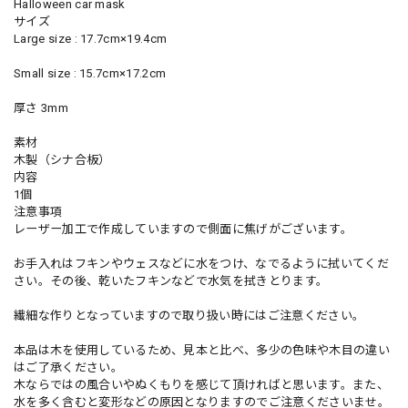
Halloween car mask
サイズ
Large size : 17.7cm×19.4cm
Small size : 15.7cm×17.2cm
厚さ 3mm
素材
木製（シナ合板）
内容
1個
注意事項
レーザー加工で作成していますので側面に焦げがございます。
お手入れはフキンやウェスなどに水をつけ、なでるように拭いてくだ
さい。その後、乾いたフキンなどで水気を拭きとります。
繊細な作りとなっていますので取り扱い時にはご注意ください。
本品は木を使用しているため、見本と比べ、多少の色味や木目の違い
はご了承ください。
木ならではの風合いやぬくもりを感じて頂ければと思います。また、
水を多く含むと変形などの原因となりますのでご注意くださいませ。