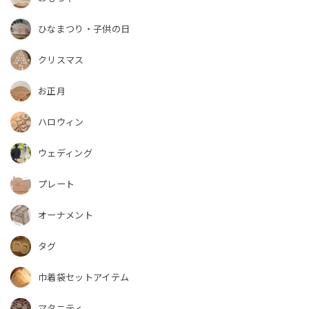
ひなまつり・子供の日
クリスマス
お正月
ハロウィン
ウェディング
プレート
オーナメント
タグ
巾着袋セットアイテム
マタニティ