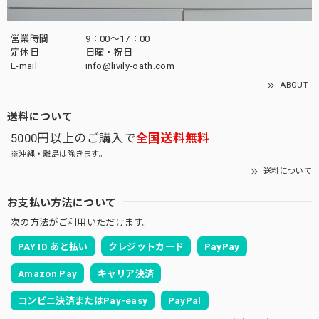
営業時間
9：00～17：00
定休日
日曜・祝日
E-mail
info@livily-oath.com
ABOUT
送料について
5000円以上のご購入で
全国送料無料
※沖縄・離島は除きます。
送料について
お支払い方法について
次の方法がご利用いただけます。
PAY ID あと払い
クレジットカード
PayPay
Amazon Pay
キャリア決済
コンビニ決済またはPay-easy
PayPal