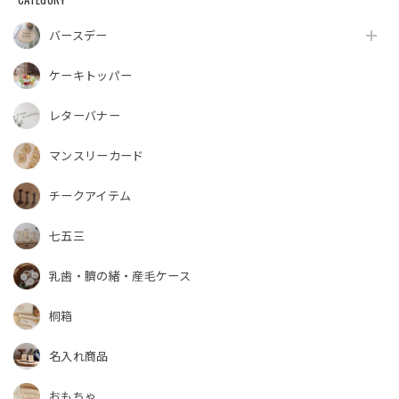
バースデー
ケーキトッパー
レターバナー
マンスリーカード
チークアイテム
七五三
乳歯・臍の緒・産毛ケース
桐箱
名入れ商品
おもちゃ