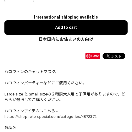
International shipping available
Add to cart
日本国内にお住まいの方向け
Save
ハロウィンのキャットマスク。
ハロウィンパーティーなどにご使用ください。
Large size と Small sizeの２種類大人用と子供用がありますので、ど
ちらか選択してご購入ください。
ハロウィンアイテムはこちら↓
https://shop.fete-special.com/categories/4872372
商品名