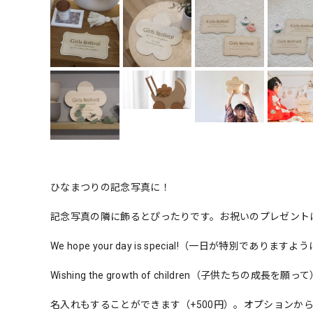
ひなまつりの記念写真に！
記念写真の隣に飾るとぴったりです。お祝いのプレゼント
We hope your day is special!（一日が特別でありますよ
Wishing the growth of children（子供たちの成長を願っ
名入れもすることができます（+500円）。オプションか