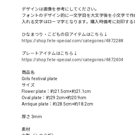
デザインは画像を参考にしてください。
フォントのデザイン的に一文字目を大文字後を小文字で作
入れる文字はローマ字となります。購入時備考に刻印する
ひなまつり・こどもの日アイテムはこちら↓
https://shop.fete-special.com/categories/4872288
プレートアイテムはこちら↓
https://shop.fete-special.com/categories/4872404
商品名
Girls festival plate
サイズ
Flower plate：約21.5cm×約21.1cm
Oval plate：約29.2cm×約20.9cm
Antique plate：約28.5cm×約18.2cm
厚さ 3mm
素材