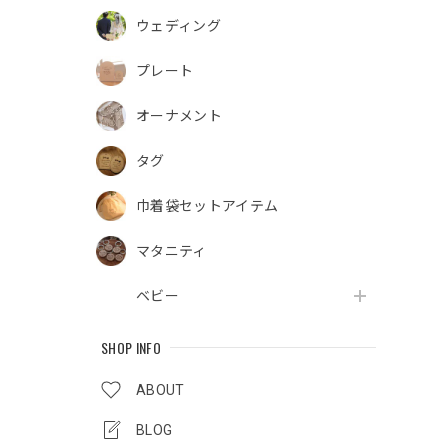
ウェディング
プレート
オーナメント
タグ
巾着袋セットアイテム
マタニティ
ベビー
SHOP INFO
ABOUT
BLOG