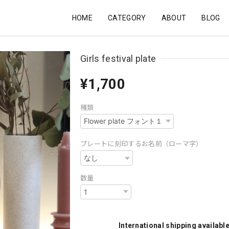
HOME
CATEGORY
ABOUT
BLOG
Girls festival plate
¥1,700
種類
プレートに刻印するお名前（ローマ字）
数量
International shipping availabl