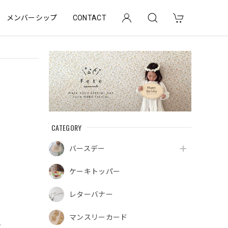
メンバーシップ
CONTACT
CATEGORY
バースデー
ケーキトッパー
レターバナー
マンスリーカード
e