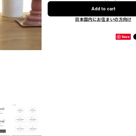
Add to cart
日本国内にお住まいの方向け
Save