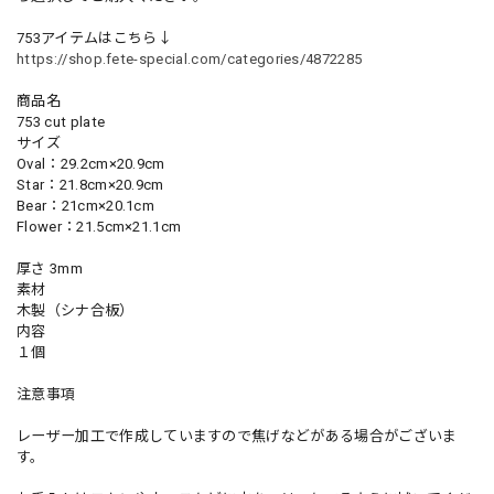
753アイテムはこちら↓
https://shop.fete-special.com/categories/4872285
商品名
753 cut plate
サイズ
Oval：29.2cm×20.9cm
Star：21.8cm×20.9cm
Bear：21cm×20.1cm
Flower：21.5cm×21.1cm
厚さ 3mm
素材
木製（シナ合板）
内容
１個
注意事項
レーザー加工で作成していますので焦げなどがある場合がございま
す。