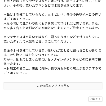
お手入れはフキンやウェスなどに水をつけ、なでるように拭いてくだ
さい。その後、乾いたフキンなどで水気を拭きとります。
本品は木を使用しているため、見本と比べ、多少の色味や木目の違い
はご了承ください。
木ならではの風合いやぬくもりを感じて頂ければと思います。また、
水を多く含むと変形などの原因となりますのでご注意くださいませ。
メンテナンスは水洗いではなく、湿ったタオルなどで拭き取りをし、
乾いたタオルで水気をとるようにしてください。
無垢の木材を使用している為、強い力が加わると割れることがありま
す。取り扱いにはお気をつけください。
万が一、割れてしまった場合はセメダインやボンドなどの接着剤で補
修できます。
木材加工の都合上、裏面に細かい傷や汚れがある場合がありますので
ご了承ください。
この商品をアプリで見る
通報する