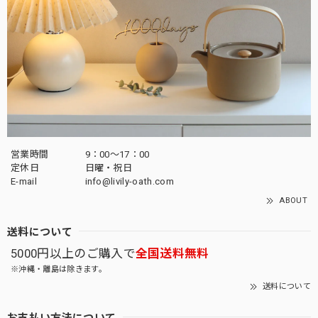
営業時間
9：00～17：00
定休日
日曜・祝日
E-mail
info@livily-oath.com
ABOUT
送料について
5000円以上のご購入で
全国送料無料
※沖縄・離島は除きます。
送料について
お支払い方法について