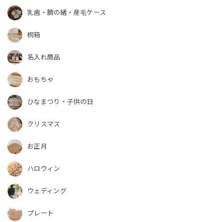
乳歯・臍の緒・産毛ケース
桐箱
名入れ商品
おもちゃ
ひなまつり・子供の日
クリスマス
お正月
ハロウィン
ウェディング
プレート