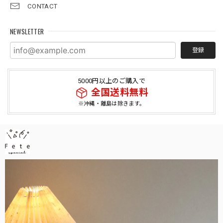
CONTACT
NEWSLETTER
登録
5000円以上のご購入で
全国送料無料
※沖縄・離島は除きます。