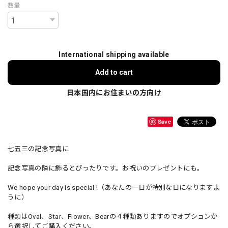
数量
International shipping available
Add to cart
日本国内にお住まいの方向け
Save
七五三の記念写真に
記念写真の隣に飾るとぴったりです。お祝いのプレゼントにも。
We hope your day is special !（あなたの一日が特別な日になりますよ
うに）
種類はOval、Star、Flower、Bearの４種類ありますのでオプションか
ら選択してご購入ください。